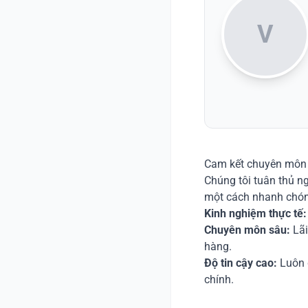
V
Cam kết chuyên môn
Chúng tôi tuân thủ n
một cách nhanh chó
Kinh nghiệm thực tế:
Chuyên môn sâu:
Lãi
hàng.
Độ tin cậy cao:
Luôn d
chính.