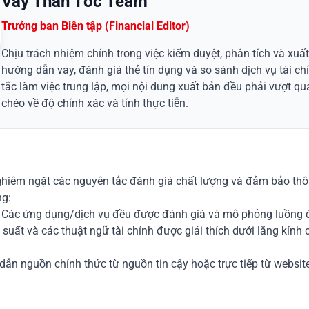
Vay Thần Tốc Team
Trưởng ban Biên tập (Financial Editor)
Chịu trách nhiệm chính trong việc kiểm duyệt, phân tích và xuất
hướng dẫn vay, đánh giá thẻ tín dụng và so sánh dịch vụ tài ch
tắc làm việc trung lập, mọi nội dung xuất bản đều phải vượt qua
chéo về độ chính xác và tính thực tiễn.
ghiêm ngặt các nguyên tắc đánh giá chất lượng và đảm bảo thô
ng:
Các ứng dụng/dịch vụ đều được đánh giá và mô phỏng luồng đ
 suất và các thuật ngữ tài chính được giải thích dưới lăng kính
ẫn nguồn chính thức từ nguồn tin cậy hoặc trực tiếp từ website