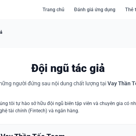
Trang chủ
Đánh giá ứng dụng
Thẻ 
iả
Đội ngũ tác giả
hững người đứng sau nội dung chất lượng tại
Vay Thần T
húng tôi tự hào sở hữu đội ngũ biên tập viên và chuyên gia có 
ghệ tài chính (Fintech) và ngân hàng.