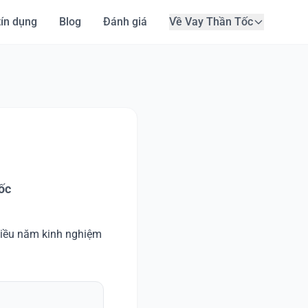
tín dụng
Blog
Đánh giá
Về
Vay Thần Tốc
ốc
nhiều năm kinh nghiệm