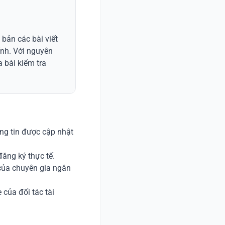
 bản các bài viết
ính. Với nguyên
 bài kiểm tra
ng tin được cập nhật
ăng ký thực tế.
 của chuyên gia ngân
 của đối tác tài