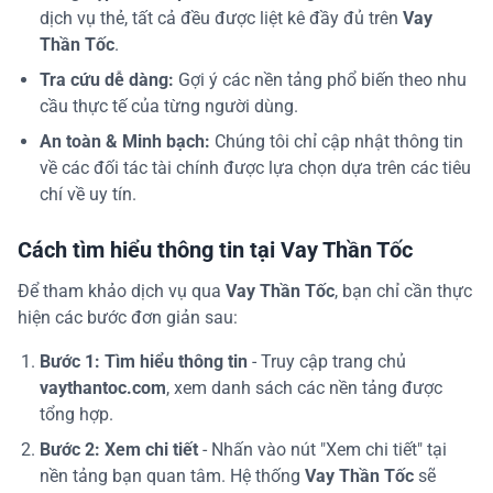
dịch vụ thẻ, tất cả đều được liệt kê đầy đủ trên
Vay
Thần Tốc
.
Tra cứu dễ dàng:
Gợi ý các nền tảng phổ biến theo nhu
cầu thực tế của từng người dùng.
An toàn & Minh bạch:
Chúng tôi chỉ cập nhật thông tin
về các đối tác tài chính được lựa chọn dựa trên các tiêu
chí về uy tín.
Cách tìm hiểu thông tin tại Vay Thần Tốc
Để tham khảo dịch vụ qua
Vay Thần Tốc
, bạn chỉ cần thực
hiện các bước đơn giản sau:
Bước 1: Tìm hiểu thông tin
- Truy cập trang chủ
vaythantoc.com
, xem danh sách các nền tảng được
tổng hợp.
Bước 2: Xem chi tiết
- Nhấn vào nút "Xem chi tiết" tại
nền tảng bạn quan tâm. Hệ thống
Vay Thần Tốc
sẽ