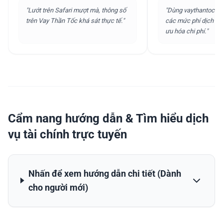
"
Lướt trên Safari mượt mà, thông số
"
Dùng vaythantoc.co
trên Vay Thần Tốc khá sát thực tế.
"
các mức phí dịch vụ r
ưu hóa chi phí.
"
Cẩm nang hướng dẫn & Tìm hiểu dịch
vụ tài chính trực tuyến
Nhấn để xem hướng dẫn chi tiết (Dành
cho người mới)