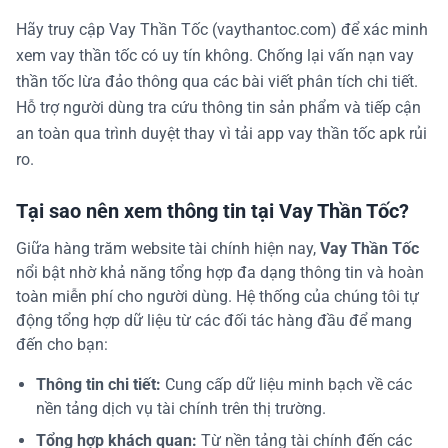
Hãy truy cập Vay Thần Tốc (vaythantoc.com) để xác minh
xem vay thần tốc có uy tín không. Chống lại vấn nạn vay
thần tốc lừa đảo thông qua các bài viết phân tích chi tiết.
Hỗ trợ người dùng tra cứu thông tin sản phẩm và tiếp cận
an toàn qua trình duyệt thay vì tải app vay thần tốc apk rủi
ro.
Tại sao nên xem thông tin tại Vay Thần Tốc?
Giữa hàng trăm website tài chính hiện nay,
Vay Thần Tốc
nổi bật nhờ khả năng tổng hợp đa dạng thông tin và hoàn
toàn miễn phí cho người dùng. Hệ thống của chúng tôi tự
động tổng hợp dữ liệu từ các đối tác hàng đầu để mang
đến cho bạn:
Thông tin chi tiết:
Cung cấp dữ liệu minh bạch về các
nền tảng dịch vụ tài chính trên thị trường.
Tổng hợp khách quan:
Từ nền tảng tài chính đến các