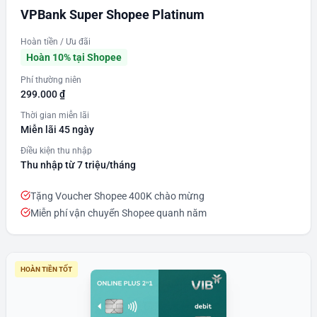
VPBank Super Shopee Platinum
Hoàn tiền / Ưu đãi
Hoàn 10% tại Shopee
Phí thường niên
299.000 ₫
Thời gian miễn lãi
Miễn lãi 45 ngày
Điều kiện thu nhập
Thu nhập từ 7 triệu/tháng
Tặng Voucher Shopee 400K chào mừng
Miễn phí vận chuyển Shopee quanh năm
HOÀN TIỀN TỐT