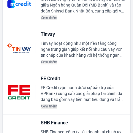
giữa Ngân hàng Quân Đội (MB Bank) và tập
đoàn Shinsei Bank Nhật Bản, cung cấp gói vay
tín chấp tiền mặt lên tới 70 triệu đồng. Với hồ
Xem thêm
sơ tinh giản yêu cầu Căn cước công dân gắn
chíp, MCredit hỗ trợ giải quyết nhanh các nhu
Tinvay
cầu mua sắm thiết bị, sửa nhà hoặc trang trải
chi phí học tập.
Tinvay hoạt động như một nền tảng công
nghệ trung gian giúp kết nối nhu cầu vay vốn
tín chấp của khách hàng với hệ thống ngân
hàng và tổ chức tài chính uy tín tại Việt Nam.
Xem thêm
Bằng thuật toán phân tích hồ sơ thông minh,
Tinvay đề xuất gói vay phù hợp nhất nhằm tối
FE Credit
ưu tỷ lệ duyệt và bảo vệ người dùng tránh rủi
ro tín dụng phi chính thống.
FE Credit (vận hành dưới sự bảo trợ của
VPBank) cung cấp các giải pháp tài chính đa
dạng bao gồm vay tiền mặt tiêu dùng và trả
góp mua sắm với hạn mức tối đa 70 triệu
Xem thêm
đồng. Sản phẩm nổi bật với kỳ hạn đóng phí
trả góp linh hoạt lên đến 36 tháng giúp người
SHB Finance
đi vay giảm bớt gánh nặng chi tiêu định kỳ.
SHB Finance, công ty liên doanh tài chính uy